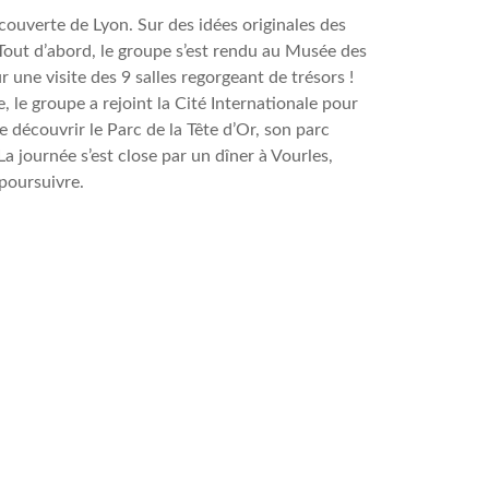
écouverte de Lyon. Sur des idées originales des
. Tout d’abord, le groupe s’est rendu au Musée des
une visite des 9 salles regorgeant de trésors !
, le groupe a rejoint la Cité Internationale pour
 découvrir le Parc de la Tête d’Or, son parc
a journée s’est close par un dîner à Vourles,
 poursuivre.