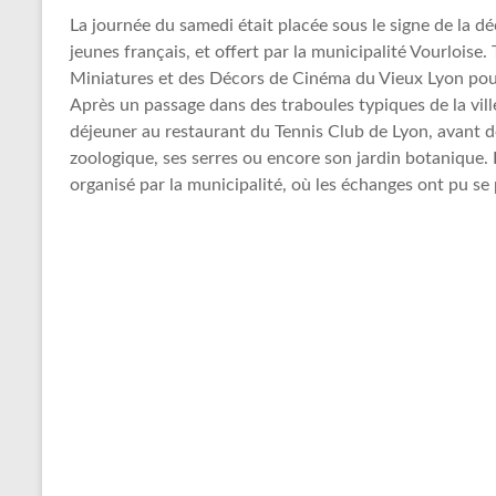
La journée du samedi était placée sous le signe de la d
jeunes français, et offert par la municipalité Vourloise
Miniatures et des Décors de Cinéma du Vieux Lyon pour 
Après un passage dans des traboules typiques de la ville
déjeuner au restaurant du Tennis Club de Lyon, avant de
zoologique, ses serres ou encore son jardin botanique. L
organisé par la municipalité, où les échanges ont pu se