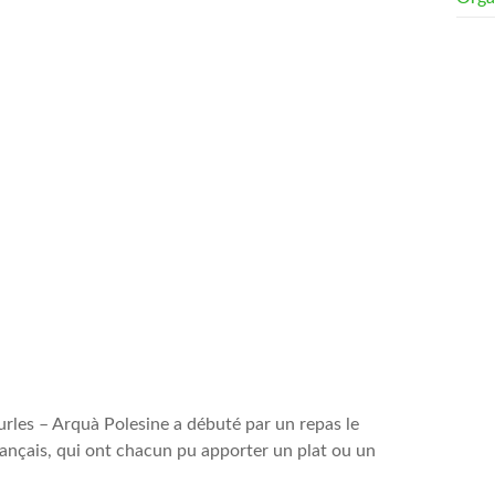
les – Arquà Polesine a débuté par un repas le
rançais, qui ont chacun pu apporter un plat ou un