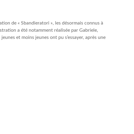
ation de « Sbandieratori », les désormais connus à
stration a été notamment réalisée par Gabriele,
s jeunes et moins jeunes ont pu s’essayer, après une