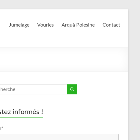
Jumelage
Vourles
Arquà Polesine
Contact
tez informés !
m*