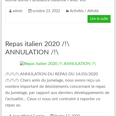
bonne soirée « ambiance italienne » avec vos
admin
octobre 23, 2022
Activités / Attività
Lire la suite
Repas italien 2020 /!\
ANNULATION /!\
/!\/!\/!\ ANNULATION DU REPAS DU 14/03/2020
/!\/!\/!\ Chers amis du jumelage, nous avons reçu un
nombre important de désistements concernant le repas
du jumelage, par rapport aux derniers développements de
l’actualité… Ceux-ci nous ont contraint à reporter ce
repas au