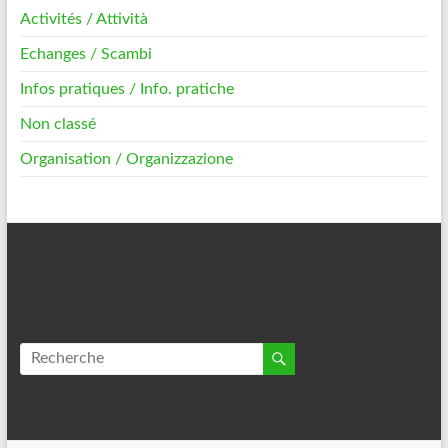
Activités / Attività
Echanges / Scambi
Infos pratiques / Info. pratiche
Non classé
Organisation / Organizzazione