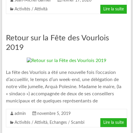
Jean-Michel Garnier
février 17, 2020
Activités / Attività
Lire la suite
Retour sur la Fête des Vourlois
2019
La fête des Vourlois a été une nouvelle fois l’occasion
d’accueillir, le temps d’un week-end, une délégation de
notre ville jumelle, Arquà Polesine. Madame le maire, (la
« sindaco ») accompagnée de deux de ses conseillers
municipaux et de quelques représentants de
admin
novembre 5, 2019
Activités / Attività
,
Echanges / Scambi
Lire la suite