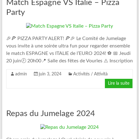
Match Espagne VS Italie – Pizza
Party
🎉🍕 PIZZA PARTY ALERT! 🍕🎉 Le Comité de Jumelage
vous invite à une soirée ultra fun pour regarder ensemble
le match ESPAGNE vs ITALIE de l’EURO 2024! ⚽️ 📅 Jeudi
20 juin🕗 20h00📍 Salle des fêtes de Vourles ⚠️ Inscription
admin
juin 3, 2024
Activités / Attività
Lire la suite
Repas du Jumelage 2024