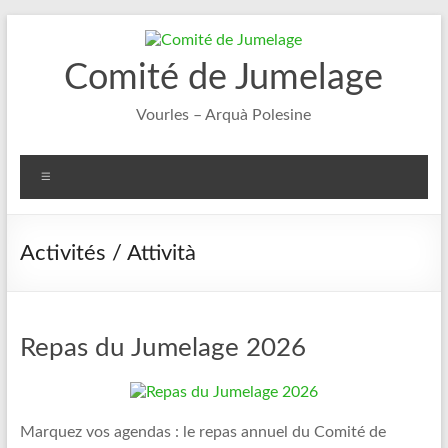
Aller
au
contenu
Comité de Jumelage
Vourles – Arquà Polesine
Menu
Activités / Attività
Repas du Jumelage 2026
Marquez vos agendas : le repas annuel du Comité de