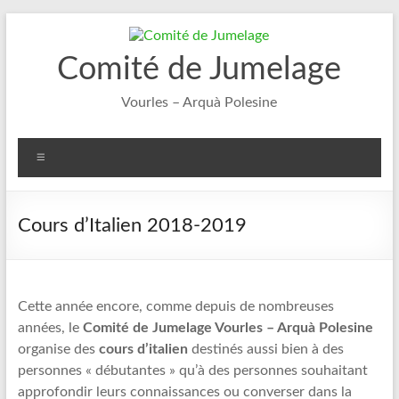
Aller
au
contenu
Comité de Jumelage
Vourles – Arquà Polesine
Menu
Cours d’Italien 2018-2019
Cette année encore, comme depuis de nombreuses
années, le
Comité de Jumelage Vourles – Arquà Polesine
organise des
cours d’italien
destinés aussi bien à des
personnes « débutantes » qu’à des personnes souhaitant
approfondir leurs connaissances ou converser dans la