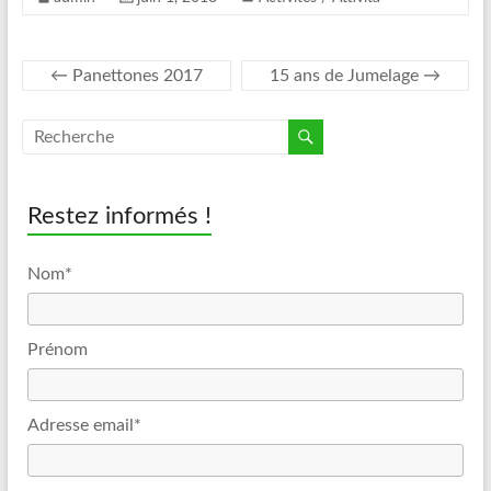
←
Panettones 2017
15 ans de Jumelage
→
Restez informés !
Nom*
Prénom
Adresse email*