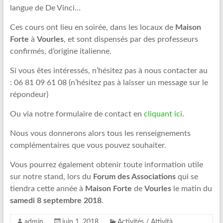
langue de De Vinci…
Ces cours ont lieu en soirée, dans les locaux de
Maison
Forte
à
Vourles
, et sont dispensés par des professeurs
confirmés, d’origine italienne.
Si vous êtes intéressés, n’hésitez pas à nous contacter au
: 06 81 09 61 08 (n’hésitez pas à laisser un message sur le
répondeur)
Ou via notre formulaire de contact en
cliquant ici
.
Nous vous donnerons alors tous les renseignements
complémentaires que vous pouvez souhaiter.
Vous pourrez également obtenir toute information utile
sur notre stand, lors du
Forum des Associations
qui se
tiendra cette année à
Maison Forte
de
Vourles
le matin du
samedi 8 septembre 2018
.
admin
juin 1, 2018
Activités / Attività