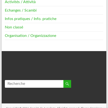
Activités / Attività
Echanges / Scambi
Infos pratiques / Info. pratiche
Non classé
Organisation / Organizzazione