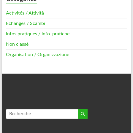
Activités / Attività
Echanges / Scambi
Infos pratiques / Info. pratiche
Non classé
Organisation / Organizzazione