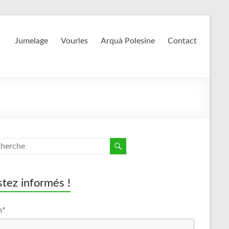
Jumelage
Vourles
Arquà Polesine
Contact
tez informés !
m*