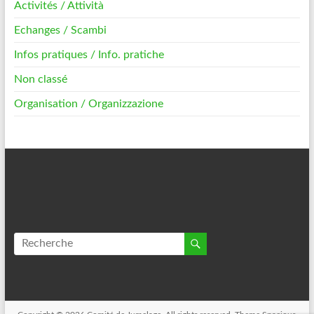
Activités / Attività
Echanges / Scambi
Infos pratiques / Info. pratiche
Non classé
Organisation / Organizzazione