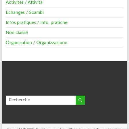
Activités / Attività
Echanges / Scambi
Infos pratiques / Info. pratiche
Non classé
Organisation / Organizzazione